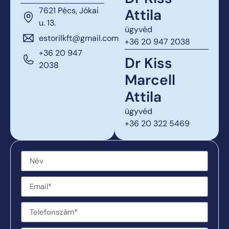
7621 Pécs, Jókai
Attila
u. 13.
ügyvéd
estorilkft@gmail.com
+36 20 947 2038
+36 20 947
Dr Kiss
2038
Marcell
Attila
ügyvéd
+36 20 322 5469