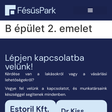
B épület 2. emelet
Lépjen kapcsolatba
velünk!
Kérdése van a lakásokról vagy a vásárlási
lehetőségekről?
Vegye fel velünk a kapcsolatot, és munkatársaink
készséggel segítenek mindenben.
Estoril Kft.
Dr Kiss