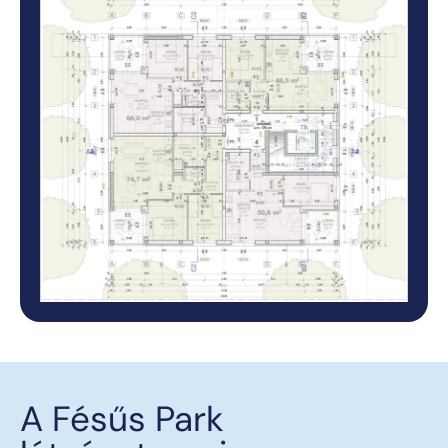
A Fésűs Park