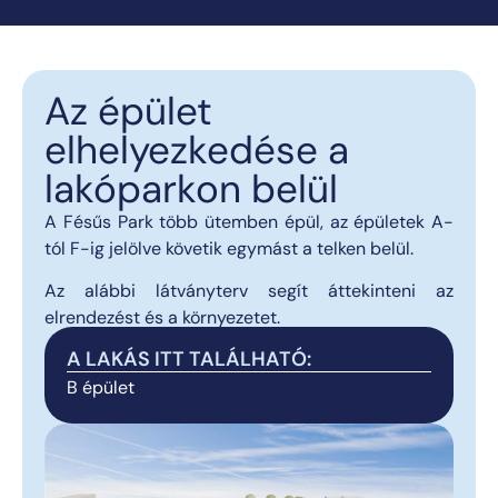
Az épület
elhelyezkedése a
lakóparkon belül
A Fésűs Park több ütemben épül, az épületek A-
tól F-ig jelölve követik egymást a telken belül.
Az alábbi látványterv segít áttekinteni az
elrendezést és a környezetet.
A LAKÁS ITT TALÁLHATÓ:
B épület