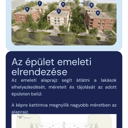
Az épület emeleti
elrendezése
Az emeleti alaprajz segít átlátni a lakások
elhelyezkedését, méreteit és tájolását az adott
épületen belül.
A képre kattintva megnyílik nagyobb méretben az
alaprajz.