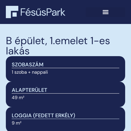
B épület, 1.emelet 1-es
lakás
SZOBASZÁM
1 szoba + nappali
ALAPTERÜLET
49 m²
LOGGIA (FEDETT ERKÉLY)
9 m²