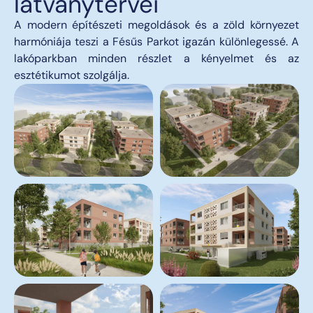
látványtervei
A modern építészeti megoldások és a zöld környezet
harmóniája teszi a Fésűs Parkot igazán különlegessé. A
lakóparkban minden részlet a kényelmet és az
esztétikumot szolgálja.