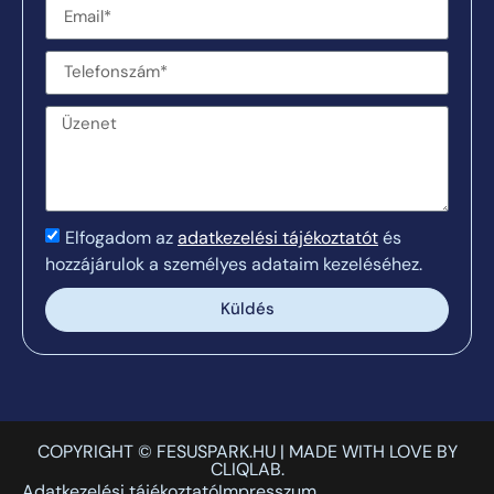
Elfogadom az
adatkezelési tájékoztatót
és
hozzájárulok a személyes adataim kezeléséhez.
Küldés
COPYRIGHT © FESUSPARK.HU | MADE WITH LOVE BY
CLIQLAB.
Adatkezelési tájékoztató
Impresszum