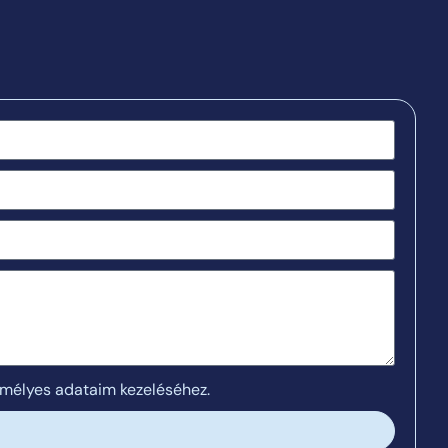
emélyes adataim kezeléséhez.