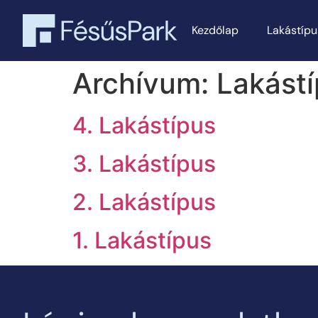
Kezdőlap
Lakástípu
Archívum:
Lakást
4. Lakástípus
3. Lakástípus
2. Lakástípus
1. Lakástípus