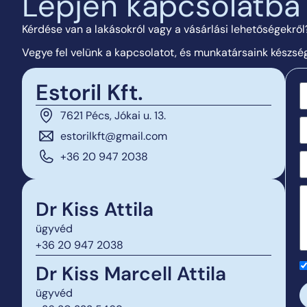
Lépjen kapcsolatba 
Kérdése van a lakásokról vagy a vásárlási lehetőségekről
Vegye fel velünk a kapcsolatot, és munkatársaink készs
Estoril Kft.
7621 Pécs, Jókai u. 13.
estorilkft@gmail.com
+36 20 947 2038
Dr Kiss Attila
ügyvéd
+36 20 947 2038
Dr Kiss Marcell Attila
ügyvéd